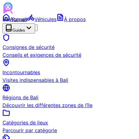
Bali Ramah
Accueil
Véhicules
À propos
RENTAL
BETA
Guides
Consignes de sécurité
Conseils et exigences de sécurité
Incontournables
Visites indispensables à Bali
Régions de Bali
Découvrir les différentes zones de l’île
Catégories de lieux
Parcourir par catégorie