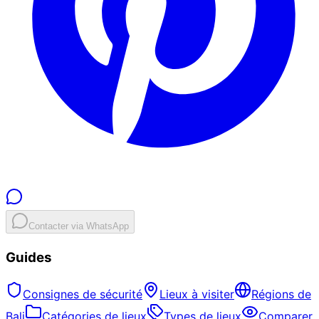
Contacter via WhatsApp
Guides
Consignes de sécurité
Lieux à visiter
Régions de
Bali
Catégories de lieux
Types de lieux
Comparer