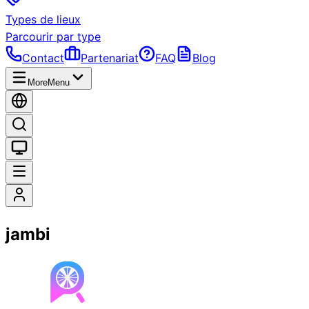
Types de lieux
Parcourir par type
Contact
Partenariat
FAQ
Blog
More
Menu
jambi