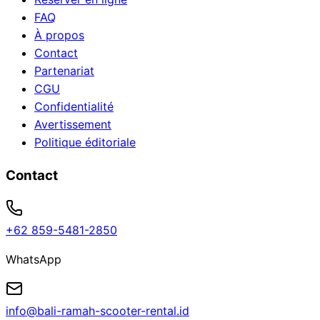
FAQ
À propos
Contact
Partenariat
CGU
Confidentialité
Avertissement
Politique éditoriale
Contact
+62 859-5481-2850
WhatsApp
info@bali-ramah-scooter-rental.id