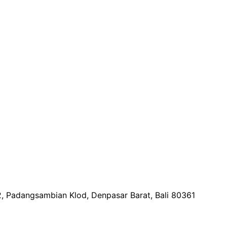
2, Padangsambian Klod, Denpasar Barat, Bali 80361