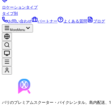
ロケーションタイプ
タイプ別
お問い合わせ
パートナー
よくある質問
ブログ
More
Menu
バリのプレミアムスクーター・バイクレンタル。島内配送、1000