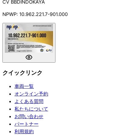
CV BBDINDOKAYA
NPWP: 10.962.221.7-901.000
クイックリンク
車両一覧
オンライン予約
よくある質問
私たちについて
お問い合わせ
パートナー
利用規約