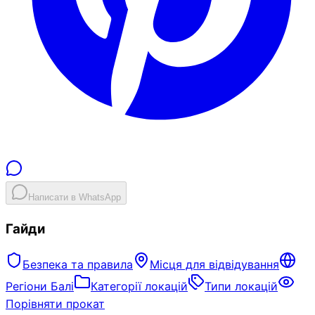
Написати в WhatsApp
Гайди
Безпека та правила
Місця для відвідування
Регіони Балі
Категорії локацій
Типи локацій
Порівняти прокат