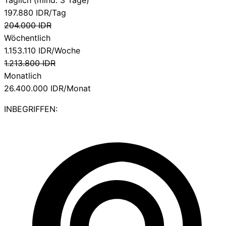
197.880
IDR/Tag
204.000
IDR
Wöchentlich
1.153.110
IDR/Woche
1.213.800
IDR
Monatlich
26.400.000
IDR/Monat
INBEGRIFFEN: