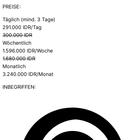
PREISE:
Täglich (mind. 3 Tage)
291.000
IDR/Tag
300.000
IDR
Wöchentlich
1.596.000
IDR/Woche
1.680.000
IDR
Monatlich
3.240.000
IDR/Monat
INBEGRIFFEN: