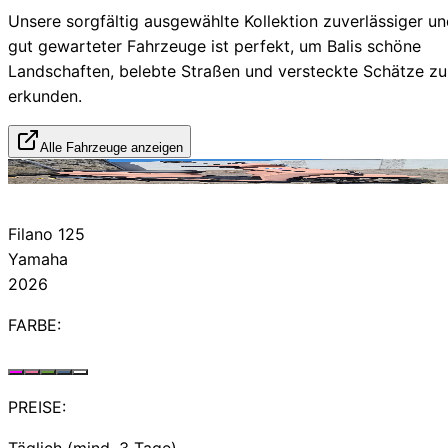
Unsere sorgfältig ausgewählte Kollektion zuverlässiger u
gut gewarteter Fahrzeuge ist perfekt, um Balis schöne
Landschaften, belebte Straßen und versteckte Schätze zu
erkunden.
Alle Fahrzeuge anzeigen
Vermietet
Filano 125
Yamaha
2026
FARBE:
PREISE:
Täglich (mind. 3 Tage)