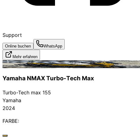
Support
Online buchen
WhatsApp
Mehr erfahren
Vermietet
Yamaha NMAX Turbo‑Tech Max
Turbo-Tech max 155
Yamaha
2024
FARBE: