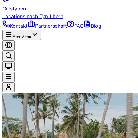
Ortstypen
Locations nach Typ filtern
Kontakt
Partnerschaft
FAQ
Blog
More
Menu