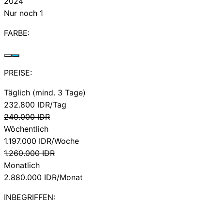
2024
Nur noch 1
FARBE:
PREISE:
Täglich (mind. 3 Tage)
232.800
IDR/Tag
240.000
IDR
Wöchentlich
1.197.000
IDR/Woche
1.260.000
IDR
Monatlich
2.880.000
IDR/Monat
INBEGRIFFEN: