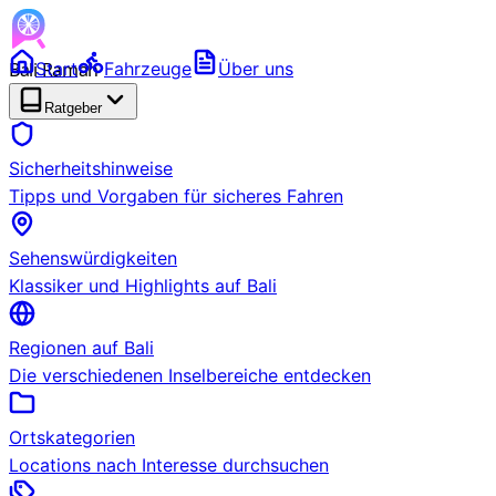
Bali Ramah
Start
Fahrzeuge
Über uns
RENTAL
BETA
Ratgeber
Sicherheitshinweise
Tipps und Vorgaben für sicheres Fahren
Sehenswürdigkeiten
Klassiker und Highlights auf Bali
Regionen auf Bali
Die verschiedenen Inselbereiche entdecken
Ortskategorien
Locations nach Interesse durchsuchen