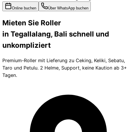
Online buchen
Über WhatsApp buchen
Mieten Sie
Roller
in Tegallalang, Bali
schnell und
unkompliziert
Premium-Roller mit Lieferung zu Ceking, Keliki, Sebatu,
Taro und Petulu. 2 Helme, Support, keine Kaution ab 3+
Tagen.