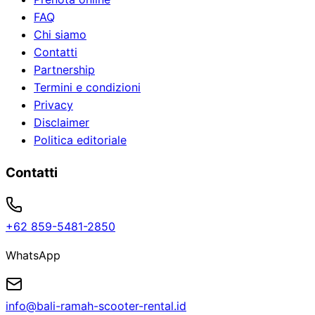
FAQ
Chi siamo
Contatti
Partnership
Termini e condizioni
Privacy
Disclaimer
Politica editoriale
Contatti
+62 859-5481-2850
WhatsApp
info@bali-ramah-scooter-rental.id