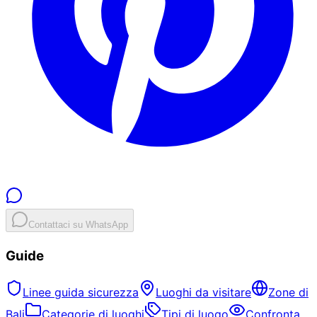
Contattaci su WhatsApp
Guide
Linee guida sicurezza
Luoghi da visitare
Zone di
Bali
Categorie di luoghi
Tipi di luogo
Confronta