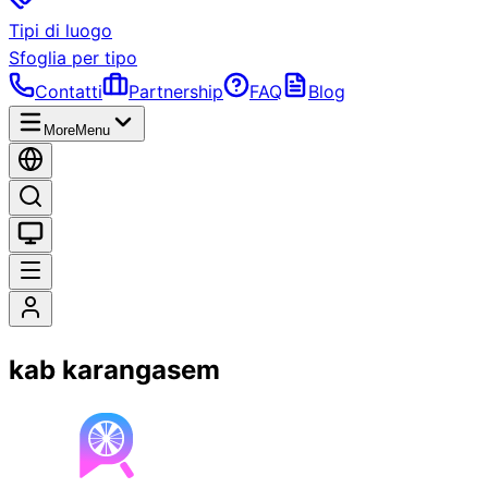
Tipi di luogo
Sfoglia per tipo
Contatti
Partnership
FAQ
Blog
More
Menu
kab karangasem