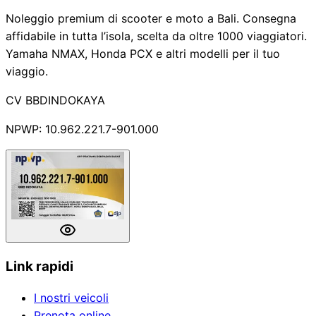
Noleggio premium di scooter e moto a Bali. Consegna
affidabile in tutta l’isola, scelta da oltre 1000 viaggiatori.
Yamaha NMAX, Honda PCX e altri modelli per il tuo
viaggio.
CV BBDINDOKAYA
NPWP: 10.962.221.7-901.000
Link rapidi
I nostri veicoli
Prenota online