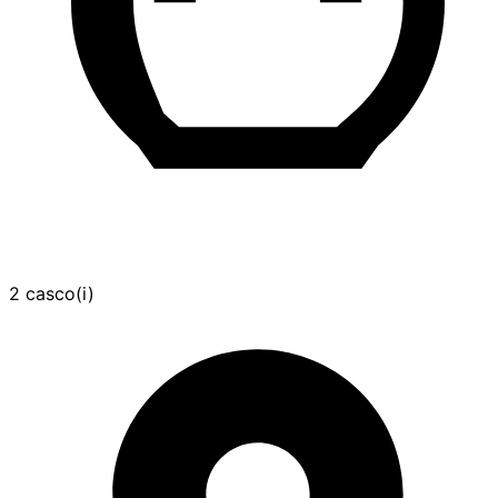
2 casco(i)