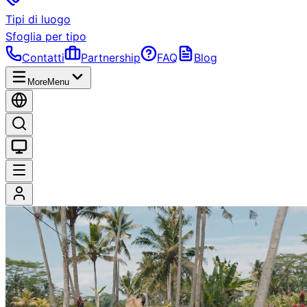
Tipi di luogo
Sfoglia per tipo
Contatti
Partnership
FAQ
Blog
More
Menu