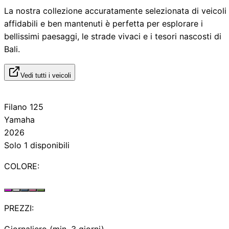
La nostra collezione accuratamente selezionata di veicoli
affidabili e ben mantenuti è perfetta per esplorare i
bellissimi paesaggi, le strade vivaci e i tesori nascosti di
Bali.
Vedi tutti i veicoli
Filano 125
Yamaha
2026
Solo 1 disponibili
COLORE:
PREZZI:
Giornaliero (min. 3 giorni)