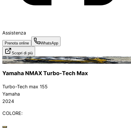
Assistenza
Prenota online
WhatsApp
Scopri di più
Noleggiato
Yamaha NMAX Turbo‑Tech Max
Turbo-Tech max 155
Yamaha
2024
COLORE: