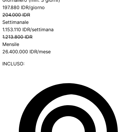
197.880
IDR/giorno
204.000
IDR
Settimanale
1.153.110
IDR/settimana
1.213.800
IDR
Mensile
26.400.000
IDR/mese
INCLUSO: