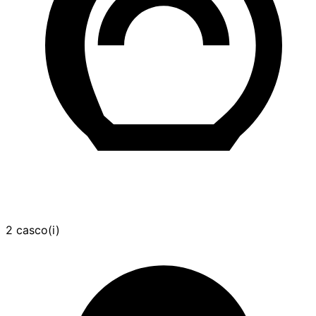
2 casco(i)