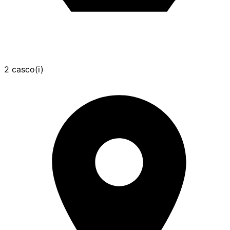
2 casco(i)