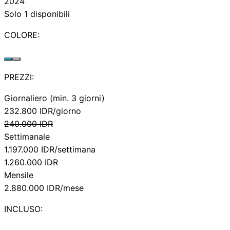
2024
Solo 1 disponibili
COLORE:
PREZZI:
Giornaliero (min. 3 giorni)
232.800
IDR/giorno
240.000
IDR
Settimanale
1.197.000
IDR/settimana
1.260.000
IDR
Mensile
2.880.000
IDR/mese
INCLUSO: