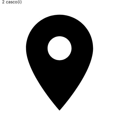
2 casco(i)