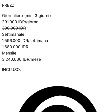
PREZZI:
Giornaliero (min. 3 giorni)
291.000
IDR/giorno
300.000
IDR
Settimanale
1.596.000
IDR/settimana
1.680.000
IDR
Mensile
3.240.000
IDR/mese
INCLUSO: