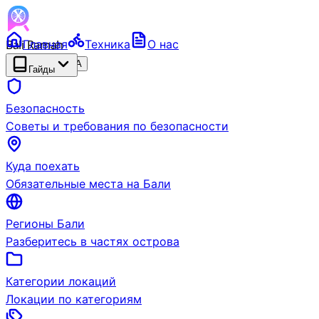
Bali Ramah
Главная
Техника
О нас
RENTAL
БЕТА
Гайды
Безопасность
Советы и требования по безопасности
Куда поехать
Обязательные места на Бали
Регионы Бали
Разберитесь в частях острова
Категории локаций
Локации по категориям