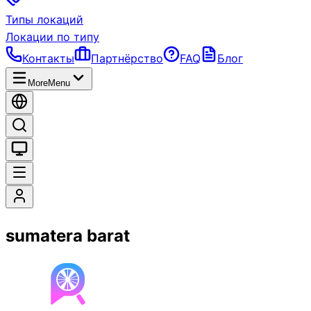
Типы локаций
Локации по типу
Контакты
Партнёрство
FAQ
Блог
More
Menu
sumatera barat