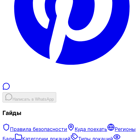
Написать в WhatsApp
Гайды
Правила безопасности
Куда поехать
Регионы
Бали
Категории локаций
Типы локаций