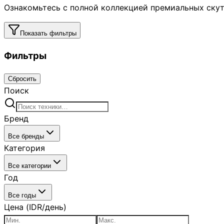
Ознакомьтесь с полной коллекцией премиальных скут
Показать фильтры
Фильтры
Сбросить
Поиск
Бренд
Все бренды
Категория
Все категории
Год
Все годы
Цена (IDR/день)