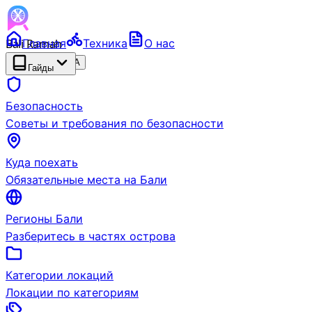
Bali Ramah
Главная
Техника
О нас
RENTAL
БЕТА
Гайды
Безопасность
Советы и требования по безопасности
Куда поехать
Обязательные места на Бали
Регионы Бали
Разберитесь в частях острова
Категории локаций
Локации по категориям