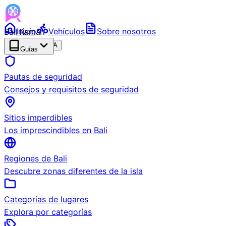
Bali Ramah
Inicio
Vehículos
Sobre nosotros
RENTAL
BETA
Guías
Pautas de seguridad
Consejos y requisitos de seguridad
Sitios imperdibles
Los imprescindibles en Bali
Regiones de Bali
Descubre zonas diferentes de la isla
Categorías de lugares
Explora por categorías