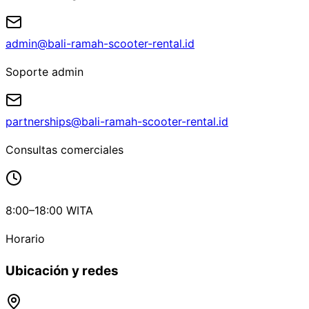
admin@bali-ramah-scooter-rental.id
Soporte admin
partnerships@bali-ramah-scooter-rental.id
Consultas comerciales
8:00–18:00 WITA
Horario
Ubicación y redes