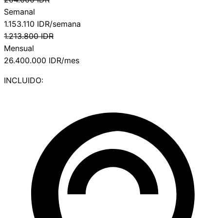
Semanal
1.153.110
IDR/semana
1.213.800
IDR
Mensual
26.400.000
IDR/mes
INCLUIDO: