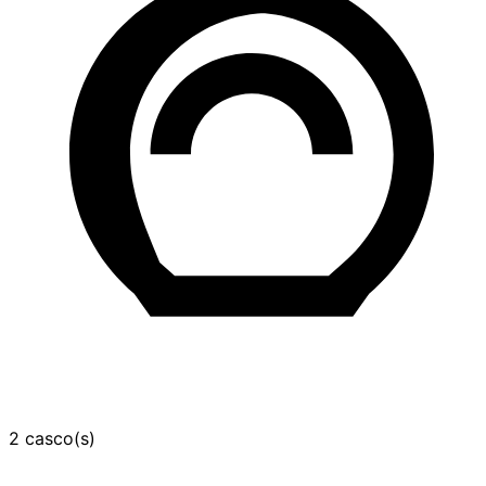
2 casco(s)