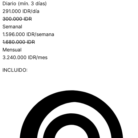
Diario (mín. 3 días)
291.000
IDR/día
300.000
IDR
Semanal
1.596.000
IDR/semana
1.680.000
IDR
Mensual
3.240.000
IDR/mes
INCLUIDO: