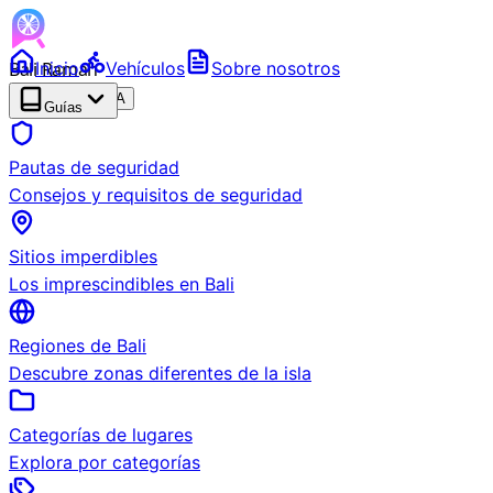
Bali Ramah
Inicio
Vehículos
Sobre nosotros
RENTAL
BETA
Guías
Pautas de seguridad
Consejos y requisitos de seguridad
Sitios imperdibles
Los imprescindibles en Bali
Regiones de Bali
Descubre zonas diferentes de la isla
Categorías de lugares
Explora por categorías