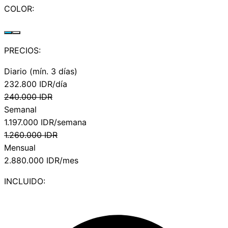
COLOR:
PRECIOS:
Diario (mín. 3 días)
232.800
IDR/día
240.000
IDR
Semanal
1.197.000
IDR/semana
1.260.000
IDR
Mensual
2.880.000
IDR/mes
INCLUIDO: