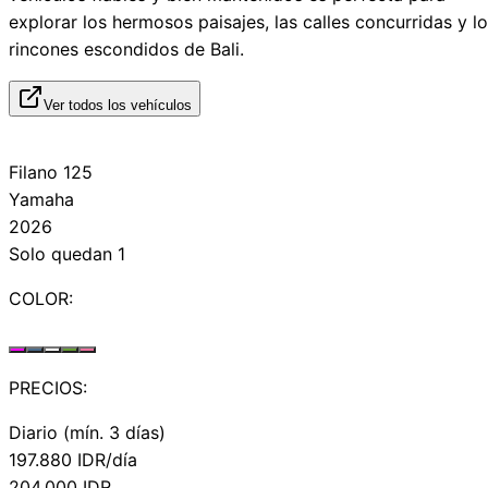
explorar los hermosos paisajes, las calles concurridas y l
rincones escondidos de Bali.
Ver todos los vehículos
Filano 125
Yamaha
2026
Solo quedan 1
COLOR:
PRECIOS:
Diario (mín. 3 días)
197.880
IDR/día
204.000
IDR