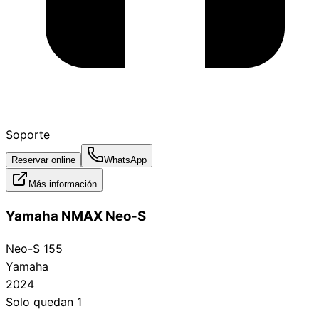
Soporte
Reservar online
WhatsApp
Más información
Yamaha NMAX Neo‑S
Neo-S 155
Yamaha
2024
Solo quedan 1