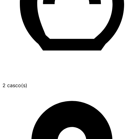
2 casco(s)