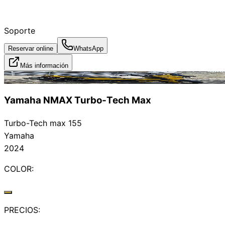
Soporte
Reservar online
WhatsApp
Más información
Alquilado
Yamaha NMAX Turbo‑Tech Max
Turbo-Tech max 155
Yamaha
2024
COLOR:
PRECIOS: