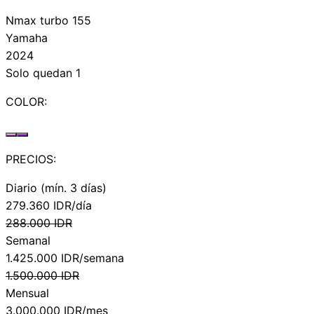
Nmax turbo 155
Yamaha
2024
Solo quedan 1
COLOR:
PRECIOS:
Diario (mín. 3 días)
279.360
IDR/día
288.000
IDR
Semanal
1.425.000
IDR/semana
1.500.000
IDR
Mensual
3.000.000
IDR/mes