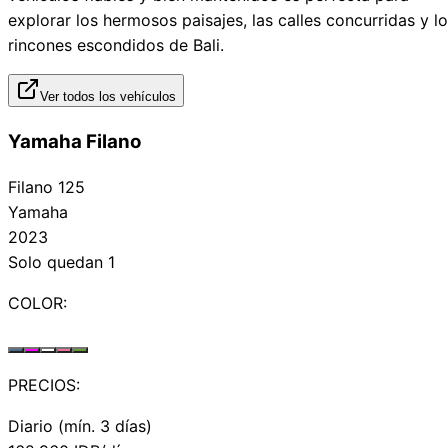
explorar los hermosos paisajes, las calles concurridas y l
rincones escondidos de Bali.
Ver todos los vehículos
Yamaha Filano
Filano 125
Yamaha
2023
Solo quedan 1
COLOR:
PRECIOS:
Diario (mín. 3 días)