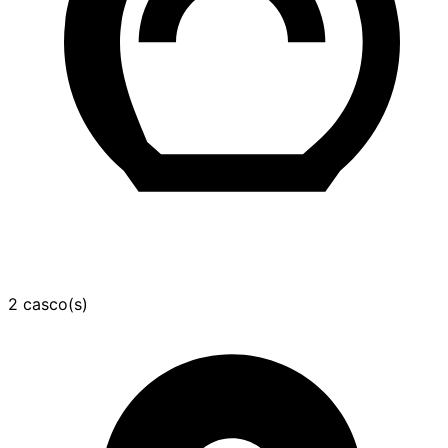
2 casco(s)