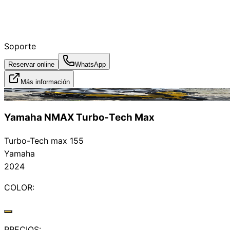
Soporte
Reservar online
WhatsApp
Más información
Alquilado
Yamaha NMAX Turbo‑Tech Max
Turbo-Tech max 155
Yamaha
2024
COLOR:
PRECIOS: