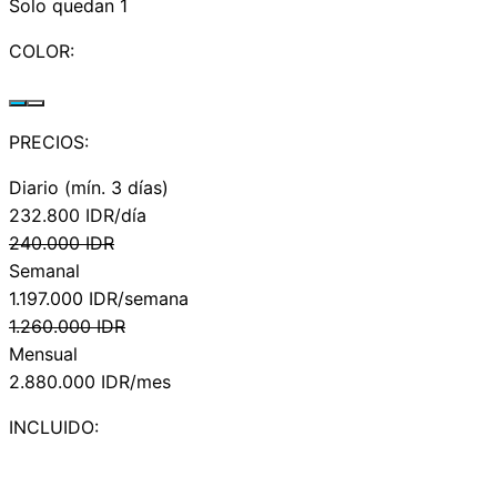
Solo quedan 1
COLOR:
PRECIOS:
Diario (mín. 3 días)
232.800
IDR/día
240.000
IDR
Semanal
1.197.000
IDR/semana
1.260.000
IDR
Mensual
2.880.000
IDR/mes
INCLUIDO: