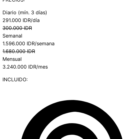
Diario (mín. 3 días)
291.000
IDR/día
300.000
IDR
Semanal
1.596.000
IDR/semana
1.680.000
IDR
Mensual
3.240.000
IDR/mes
INCLUIDO: