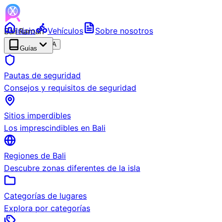
Bali Ramah
Inicio
Vehículos
Sobre nosotros
RENTAL
BETA
Guías
Pautas de seguridad
Consejos y requisitos de seguridad
Sitios imperdibles
Los imprescindibles en Bali
Regiones de Bali
Descubre zonas diferentes de la isla
Categorías de lugares
Explora por categorías