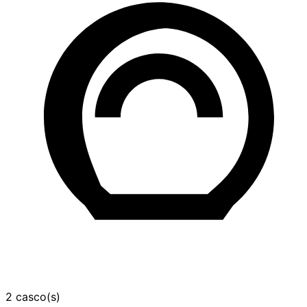
2 casco(s)