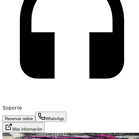
Soporte
Reservar online
WhatsApp
Más información
Alquilado