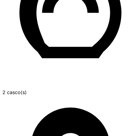
2 casco(s)