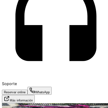
Soporte
Reservar online
WhatsApp
Más información
Alquilado