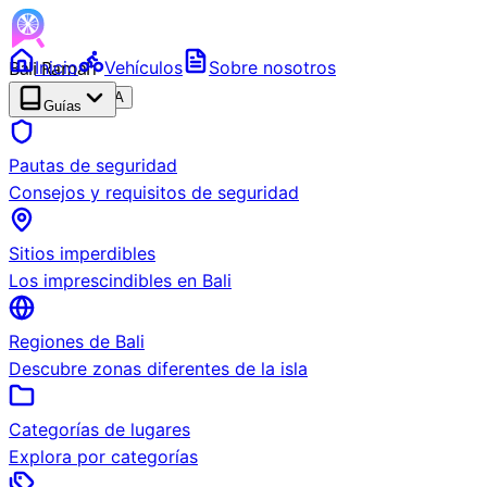
Bali Ramah
Inicio
Vehículos
Sobre nosotros
RENTAL
BETA
Guías
Pautas de seguridad
Consejos y requisitos de seguridad
Sitios imperdibles
Los imprescindibles en Bali
Regiones de Bali
Descubre zonas diferentes de la isla
Categorías de lugares
Explora por categorías