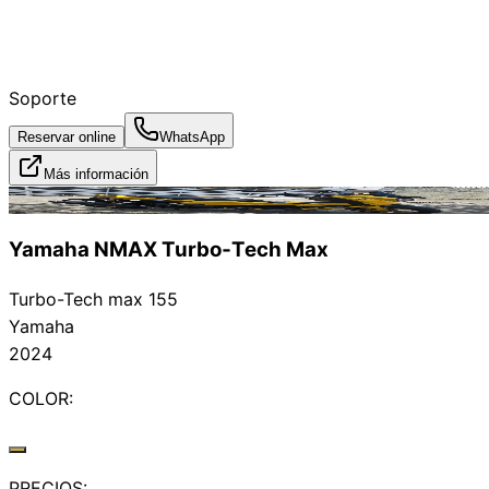
Soporte
Reservar online
WhatsApp
Más información
Alquilado
Yamaha NMAX Turbo‑Tech Max
Turbo-Tech max 155
Yamaha
2024
COLOR:
PRECIOS: