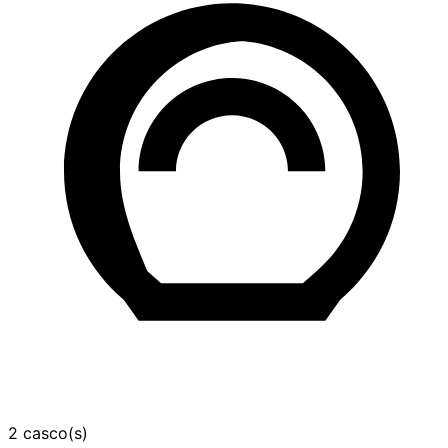
2 casco(s)