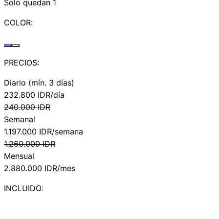
Solo quedan 1
COLOR:
PRECIOS:
Diario (mín. 3 días)
232.800
IDR/día
240.000
IDR
Semanal
1.197.000
IDR/semana
1.260.000
IDR
Mensual
2.880.000
IDR/mes
INCLUIDO: