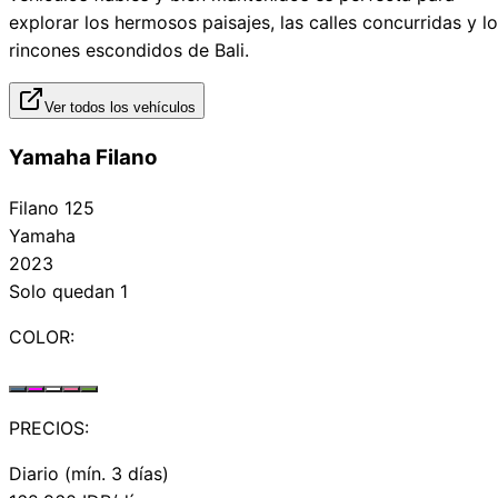
explorar los hermosos paisajes, las calles concurridas y l
rincones escondidos de Bali.
Ver todos los vehículos
Yamaha Filano
Filano 125
Yamaha
2023
Solo quedan 1
COLOR:
PRECIOS:
Diario (mín. 3 días)