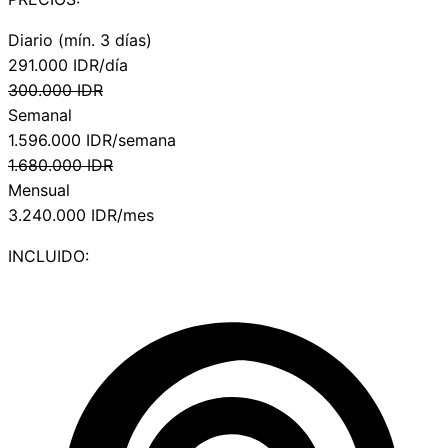
Diario (mín. 3 días)
291.000
IDR/día
300.000
IDR
Semanal
1.596.000
IDR/semana
1.680.000
IDR
Mensual
3.240.000
IDR/mes
INCLUIDO: