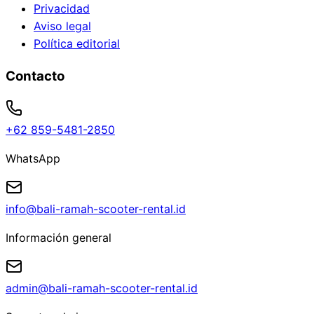
Privacidad
Aviso legal
Política editorial
Contacto
+62 859-5481-2850
WhatsApp
info@bali-ramah-scooter-rental.id
Información general
admin@bali-ramah-scooter-rental.id