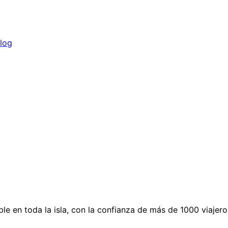
log
able en toda la isla, con la confianza de más de 1000 via