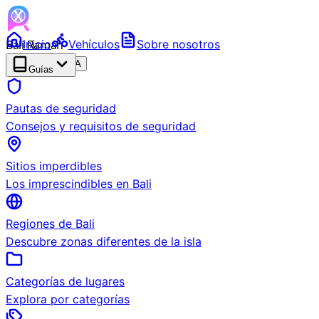
Bali Ramah
Inicio
Vehículos
Sobre nosotros
RENTAL
BETA
Guías
Pautas de seguridad
Consejos y requisitos de seguridad
Sitios imperdibles
Los imprescindibles en Bali
Regiones de Bali
Descubre zonas diferentes de la isla
Categorías de lugares
Explora por categorías