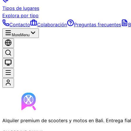
Tipos de lugares
Explora por tipo
Contacto
Colaboración
Preguntas frecuentes
B
More
Menu
Alquiler premium de scooters y motos en Bali. Entrega fi