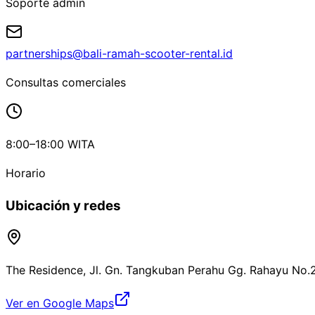
Soporte admin
partnerships@bali-ramah-scooter-rental.id
Consultas comerciales
8:00–18:00 WITA
Horario
Ubicación y redes
The Residence, Jl. Gn. Tangkuban Perahu Gg. Rahayu No.
Ver en Google Maps