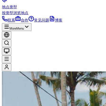
地点类型
按类型浏览地点
联系
合作
常见问题
博客
More
Menu