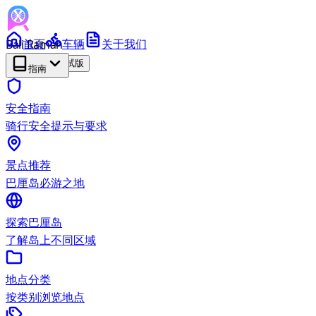
Bali Ramah
首页
车辆
关于我们
RENTAL
测试版
指南
安全指南
骑行安全提示与要求
景点推荐
巴厘岛必游之地
探索巴厘岛
了解岛上不同区域
地点分类
按类别浏览地点