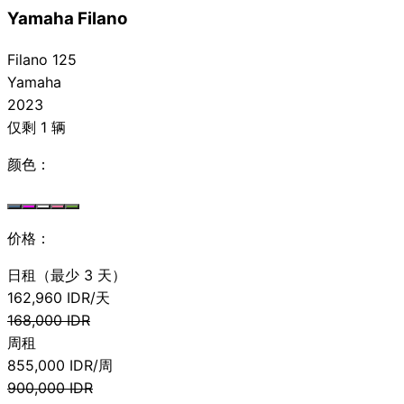
Yamaha Filano
Filano 125
Yamaha
2023
仅剩 1 辆
颜色：
价格：
日租（最少 3 天）
162,960
IDR/天
168,000
IDR
周租
855,000
IDR/周
900,000
IDR