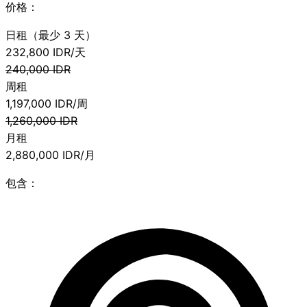
价格：
日租（最少 3 天）
232,800
IDR/天
240,000
IDR
周租
1,197,000
IDR/周
1,260,000
IDR
月租
2,880,000
IDR/月
包含：