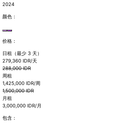
2024
颜色：
价格：
日租（最少 3 天）
279,360
IDR/天
288,000
IDR
周租
1,425,000
IDR/周
1,500,000
IDR
月租
3,000,000
IDR/月
包含：