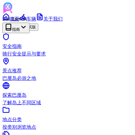
Bali Ramah
首页
车辆
关于我们
RENTAL
测试版
指南
安全指南
骑行安全提示与要求
景点推荐
巴厘岛必游之地
探索巴厘岛
了解岛上不同区域
地点分类
按类别浏览地点