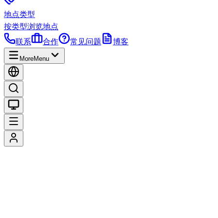
地点类型
按类型浏览地点
联系
合作
常见问题
博客
More
Menu