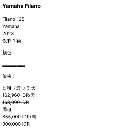
Yamaha Filano
Filano 125
Yamaha
2023
仅剩 1 辆
颜色：
价格：
日租（最少 3 天）
162,960
IDR/天
168,000
IDR
周租
855,000
IDR/周
900,000
IDR