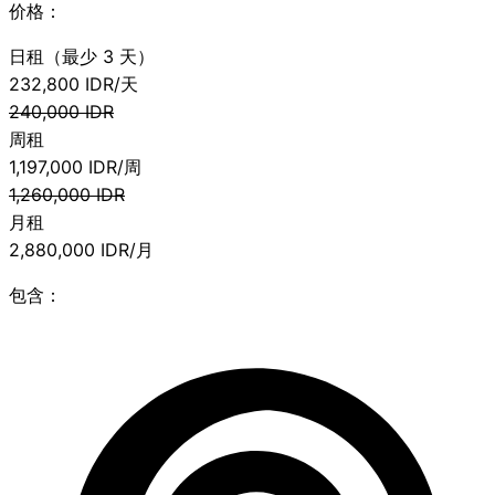
价格：
日租（最少 3 天）
232,800
IDR/天
240,000
IDR
周租
1,197,000
IDR/周
1,260,000
IDR
月租
2,880,000
IDR/月
包含：