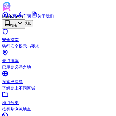
Bali Ramah
首页
车辆
关于我们
RENTAL
测试版
指南
安全指南
骑行安全提示与要求
景点推荐
巴厘岛必游之地
探索巴厘岛
了解岛上不同区域
地点分类
按类别浏览地点