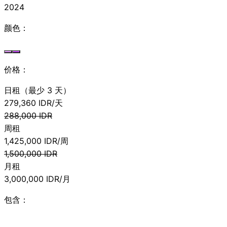
2024
颜色：
价格：
日租（最少 3 天）
279,360
IDR/天
288,000
IDR
周租
1,425,000
IDR/周
1,500,000
IDR
月租
3,000,000
IDR/月
包含：